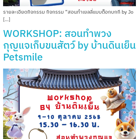
รายละเอียดกิจกรรม กิจกรรม “สอนทำเยลลี่แบบต็อกบกกี by Jo
[…]
WORKSHOP: สอนทำพวง
กุญแจเก็บขนสัตว์ by บ้านดินเย็น
Petsmile