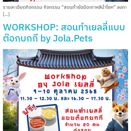
รายละเอียดกิจกรรม กิจกรรม “สอนทำข้อมือเกาหลีนำโชค” ลงทะ
[…]
WORKSHOP: สอนทำเยลลี่แบบ
ต๊อกบกกี by Jola.Pets