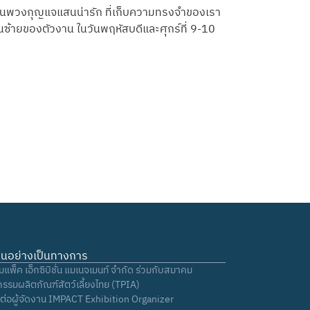
็นพวงกุญแจแสนน่ารัก ที่เก็บความทรงจำของเรา
้านซ้ายของตัวงาน ในวันพฤหัสบดีและศุกร์ที่ 9-10
งานอย่างเป็นทางการ
ิมแพ็ค เอ็กซิบิชั่น แมเนจเมนท์ จำกัด ร่วมกับสมาคม
รรมผลิตภัณฑ์สัตว์เลี้ยงไทย (TPIA)
ดต่อผู้จัดงาน IMPACT Exhibition Organizer