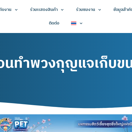
วกับงาน
ร่วมเเสดงสินค้า
ร่วมชมงาน
ข้อมูลสำค
ติดต่อ
ำพวงกุญแจเก็บขนสัต