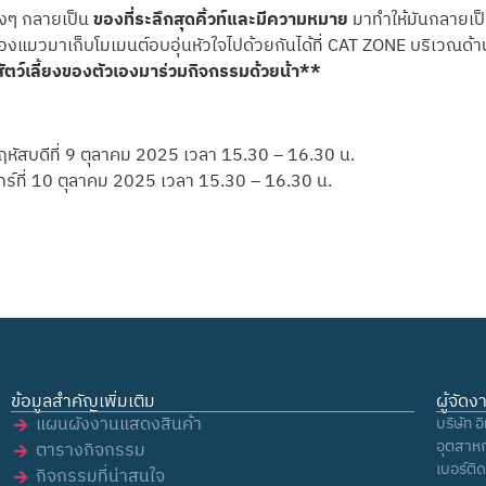
องๆ กลายเป็น
ของที่ระลึกสุดคิ้วท์และมีความหมาย
มาทำให้มันกลายเป
มาน้องแมวมาเก็บโมเมนต์อบอุ่นหัวใจไปด้วยกันได้ที่ CAT ZONE บริเวณด
ตว์เลี้ยงของตัวเองมาร่วมกิจกรรมด้วยน้า**
หัสบดีที่ 9 ตุลาคม 2025 เวลา 15.30 – 16.30 น.
ร์ที่ 10 ตุลาคม 2025 เวลา 15.30 – 16.30 น.
ข้อมูลสำคัญเพิ่มเติม
ผู้จัด
แผนผังงานแสดงสินค้า
บริษัท อ
อุตสาหก
ตารางกิจกรรม
เบอร์ติ
กิจกรรมที่น่าสนใจ