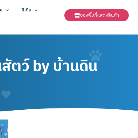
ัญ
มีเดีย
จองพื้นที่แสดงสินค้า
ว์ by บ้านดิน