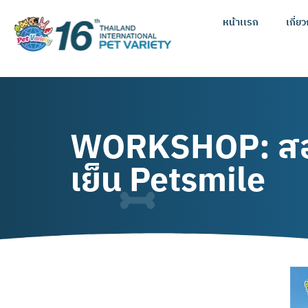
หน้าเเรก
เกี่ย
WORKSHOP: สอนท
เย็น Petsmile