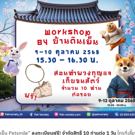
เย็น Petsmile”
ลงทะเบียนฟรี
! จำกัดสิทธิ์ 10 ท่านต่อ 1 วัน
ใครที่เล