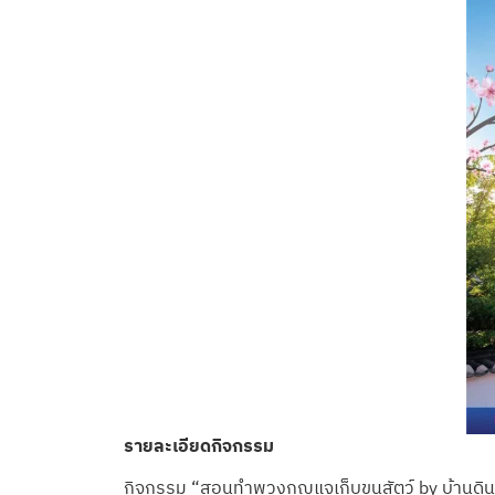
รายละเอียดกิจกรรม
กิจกรรม “สอนทำพวงกุญแจเก็บขนสัตว์ by บ้านดิน