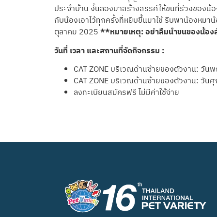
ประจำบ้าน งั้นลองมาสร้างสรรค์ให้ขนที่ร่วงของน้
กับน้องเอาไว้ทุกครั้งที่หยิบขึ้นมาใช้ รีบพาน้องห
ตุลาคม 2025
**หมายเหตุ: อย่าลืมนำขนของน้องสั
วันที่ เวลา และสถานที่จัดกิจกรรม
:
CAT ZONE บริเวณด้านซ้ายของตัวงาน: วันพฤ
CAT ZONE บริเวณด้านซ้ายของตัวงาน: วันศุก
ลงทะเบียนสมัครฟรี ไม่มีค่าใช้จ่าย