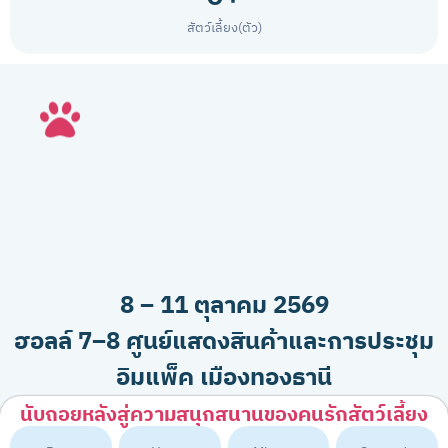
สัตว์เลี้ยง(ตัว)
8 – 11 ตุลาคม 2569
ฮอลล์ 7–8 ศูนย์แสดงสินค้าและการประชุม
อิมแพ็ค เมืองทองธานี
นับถอยหลังสู่ความสนุกสนานของคนรักสัตว์เลี้ยง