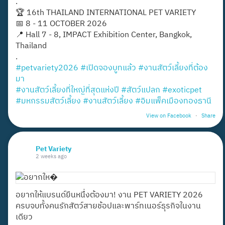
.
🏆 16th THAILAND INTERNATIONAL PET VARIETY
📅 8 - 11 OCTOBER 2026
📍 Hall 7 - 8, IMPACT Exhibition Center, Bangkok,
Thailand
.
#petvariety2026
#เปิดจองบูทแล้ว
#งานสัตว์เลี้ยงที่ต้อง
มา
#งานสัตว์เลี้ยงที่ใหญ่ที่สุดแห่งปี
#สัตว์แปลก
#exoticpet
#มหกรรมสัตว์เลี้ยง
#งานสัตว์เลี้ยง
#อิมแพ็คเมืองทองธานี
View on Facebook
·
Share
Pet Variety
2 weeks ago
อยากให้แบรนด์ยืนหนึ่งต้องมา! งาน PET VARIETY 2026
ครบจบทั้งคนรักสัตว์สายช้อปและพาร์ทเนอร์ธุรกิจในงาน
เดียว