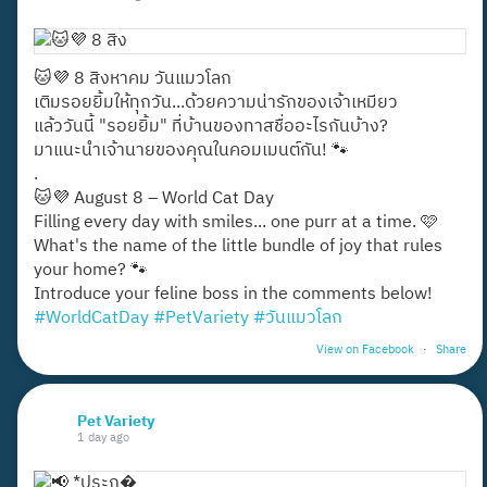
🐱💜 8 สิงหาคม วันแมวโลก
เติมรอยยิ้มให้ทุกวัน...ด้วยความน่ารักของเจ้าเหมียว
แล้ววันนี้ "รอยยิ้ม" ที่บ้านของทาสชื่ออะไรกันบ้าง?
มาแนะนำเจ้านายของคุณในคอมเมนต์กัน! 🐾
.
🐱💜 August 8 – World Cat Day
Filling every day with smiles... one purr at a time. 🩷
What's the name of the little bundle of joy that rules
your home? 🐾
Introduce your feline boss in the comments below!
#WorldCatDay
#PetVariety
#วันแมวโลก
View on Facebook
·
Share
Pet Variety
1 day ago