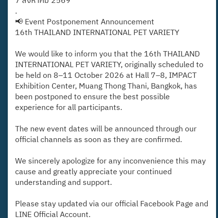
7 สิงหาคม 2569
.
📢 Event Postponement Announcement
16th THAILAND INTERNATIONAL PET VARIETY
We would like to inform you that the 16th THAILAND
INTERNATIONAL PET VARIETY, originally scheduled to
be held on 8–11 October 2026 at Hall 7–8, IMPACT
Exhibition Center, Muang Thong Thani, Bangkok, has
been postponed to ensure the best possible
experience for all participants.
The new event dates will be announced through our
official channels as soon as they are confirmed.
We sincerely apologize for any inconvenience this may
cause and greatly appreciate your continued
understanding and support.
Please stay updated via our official Facebook Page and
LINE Official Account.