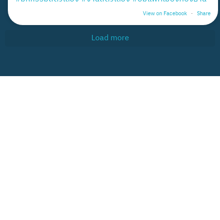
View on Facebook
·
Share
Load more