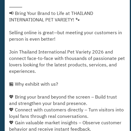
⸻
📢 Bring Your Brand to Life at THAILAND
INTERNATIONAL PET VARIETY! 🐾
Selling online is great—but meeting your customers in
person is even better!
Join Thailand International Pet Variety 2026 and
connect face-to-face with thousands of passionate pet
lovers looking for the latest products, services, and
experiences.
🏪 Why exhibit with us?
💖 Bring your brand beyond the screen – Build trust
and strengthen your brand presence.
💖 Connect with customers directly – Turn visitors into
loyal fans through real conversations.
💖 Gain valuable market insights – Observe customer
behavior and receive instant feedback.