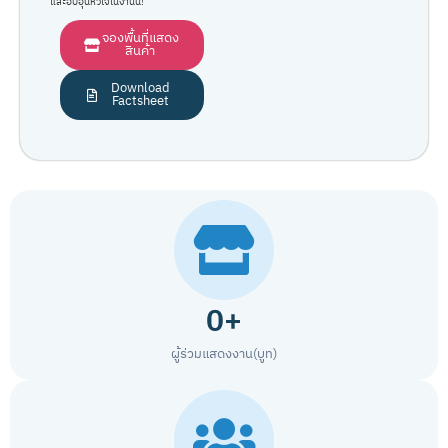
และอบอุ่นหัวใจในงานนี้!
จองพื้นที่แสดง
สินค้า
Download
Factsheet
0
+
ผู้ร่วมแสดงงาน(บูท)