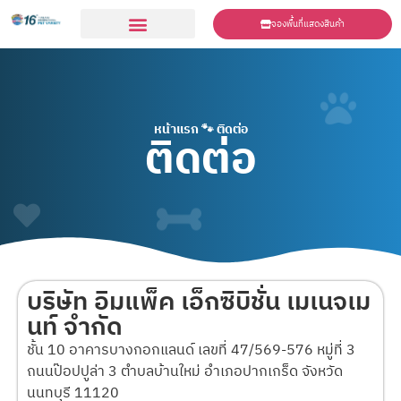
จองพื้นที่แสดงสินค้า
ร่วมเเสดงสินค้า
หน้าแรก
🐾
ติดต่อ
ติดต่อ
บริษัท อิมแพ็ค เอ็กซิบิชั่น เมเนจเม
นท์ จำกัด
ชั้น 10 อาคารบางกอกแลนด์ เลขที่ 47/569-576 หมู่ที่ 3
ถนนป๊อปปูล่า 3 ตำบลบ้านใหม่ อำเภอปากเกร็ด จังหวัด
นนทบุรี 11120