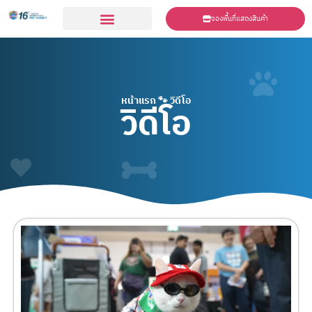
จองพื้นที่แสดงสินค้า
ร่วมเเสดงสินค้า
หน้าแรก
🐾
วิดีโอ
วิดีโอ