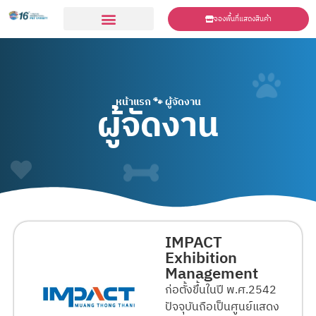
จองพื้นที่แสดงสินค้า
ร่วมเเสดงสินค้า
หน้าแรก
🐾
ผู้จัดงาน
ผู้จัดงาน
IMPACT
Exhibition
Management
ก่อตั้งขึ้นในปี พ.ศ.2542
ปัจจุบันถือเป็นศูนย์แสดง