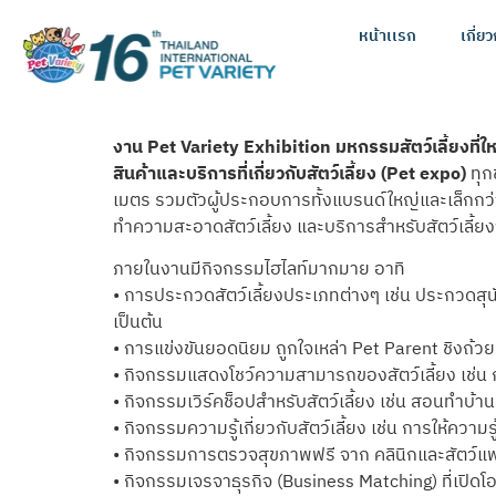
หน้าเเรก
เกี่ย
งาน Pet Variety Exhibition มหกรรมสัตว์เลี้ยงที่ใ
สินค้าและบริการที่เกี่ยวกับสัตว์เลี้ยง (Pet expo)
ทุกช
เมตร รวมตัวผู้ประกอบการทั้งแบรนด์ใหญ่และเล็กกว่
ทำความสะอาดสัตว์เลี้ยง และบริการสำหรับสัตว์เลี้ยง
ภายในงานมีกิจกรรมไฮไลท์มากมาย อาทิ
• การประกวดสัตว์เลี้ยงประเภทต่างๆ เช่น ประกวดสุ
เป็นต้น
• การแข่งขันยอดนิยม ถูกใจเหล่า Pet Parent ชิงถ้วยร
• กิจกรรมแสดงโชว์ความสามารถของสัตว์เลี้ยง เช่น 
• กิจกรรมเวิร์คช็อปสำหรับสัตว์เลี้ยง เช่น สอนท
• กิจกรรมความรู้เกี่ยวกับสัตว์เลี้ยง เช่น การให้ความรู
• กิจกรรมการตรวจสุขภาพฟรี จาก คลินิกและสัตว์แพทย
• กิจกรรมเจรจาธุรกิจ (Business Matching) ที่เปิดโ