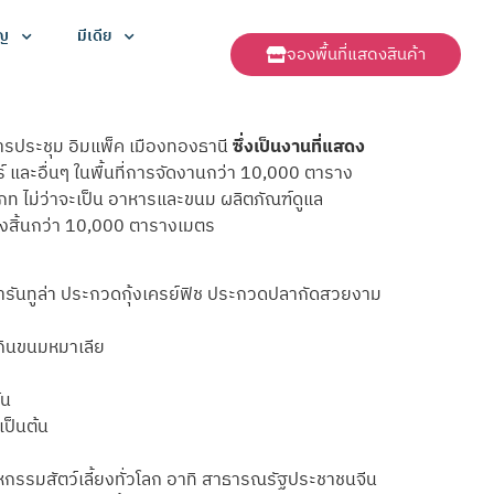
ัญ
มีเดีย
จองพื้นที่แสดงสินค้า
การประชุม อิมแพ็ค เมืองทองธานี
ซึ่งเป็นงานที่แสดง
อร์ และอื่นๆ ในพื้นที่การจัดงานกว่า 10,000 ตาราง
ภท ไม่ว่าจะเป็น อาหารและขนม ผลิตภัณฑ์ดูแล
ั้งสิ้นกว่า 10,000 ตารางเมตร
ทารันทูล่า ประกวดกุ้งเครย์ฟิช ประกวดปลากัดสวยงาม
งกินขนมหมาเลีย
้น
เป็นต้น
าหกรรมสัตว์เลี้ยงทั่วโลก อาทิ สาธารณรัฐประชาชนจีน