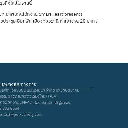
ุรกิจใหม่ในงานนี้
67 มาพบกันได้ที่งาน SmartHeart presents
การประชุม อิมแพ็ค เมืองทองธานี ค่าเข้างาน 20 บาท /
งานอย่างเป็นทางการ
ิมแพ็ค เอ็กซิบิชั่น แมเนจเมนท์ จำกัด ร่วมกับสมาคม
รรมผลิตภัณฑ์สัตว์เลี้ยงไทย (TPIA)
ดต่อผู้จัดงาน IMPACT Exhibition Organizer
2 833 5054
ontact@pet-variety.com