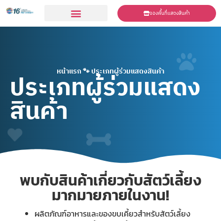
จองพื้นที่แสดงสินค้า
ร่วมเเสดงสินค้า
หน้าแรก
🐾
ประเภทผู้ร่วมแสดงสินค้า
ประเภทผู้ร่วมแสดง
สินค้า
พบกับสินค้าเกี่ยวกับสัตว์เลี้ยง
มากมายภายในงาน!
ผลิตภัณฑ์อาหารและของขบเคี้ยวสำหรับสัตว์เลี้ยง