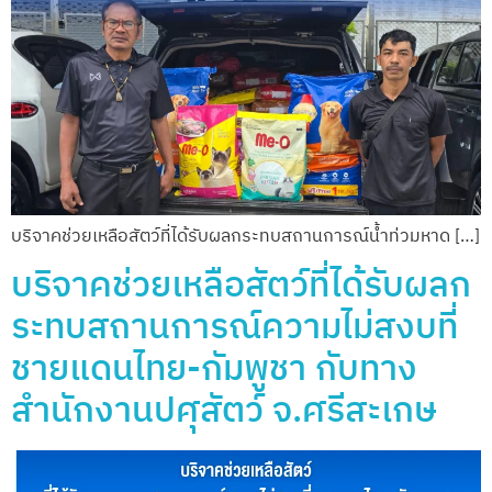
บริจาคช่วยเหลือสัตว์ที่ได้รับผลกระทบสถานการณ์น้ำท่วมหาด […]
บริจาคช่วยเหลือสัตว์ที่ได้รับผลก
ระทบสถานการณ์ความไม่สงบที่
ชายแดนไทย-กัมพูชา กับทาง
สำนักงานปศุสัตว์ จ.ศรีสะเกษ