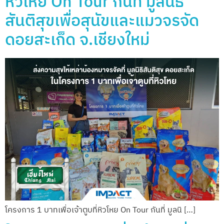
หิวโหย On Tour กันที่ มูลนิธิ
สันติสุขเพื่อสุนัขและแมวจรจัด
ดอยสะเก็ด จ.เชียงใหม่
โครงการ 1 บาทเพื่อเจ้าตูบที่หิวโหย On Tour กันที่ มูลนิ […]