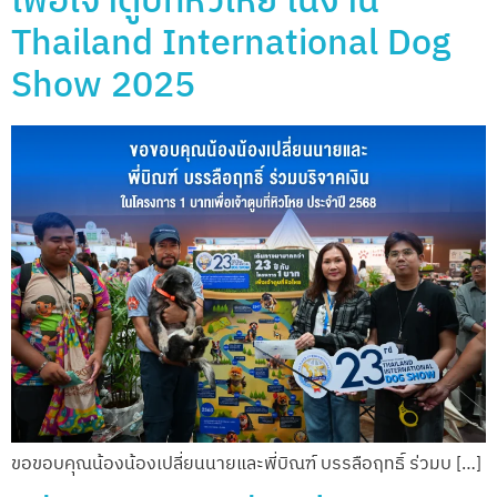
เพื่อเจ้าตูบที่หิวโหย ในงาน
Thailand International Dog
Show 2025
ขอขอบคุณน้องน้องเปลี่ยนนายและพี่บิณฑ์ บรรลือฤทธิ์ ร่วมบ […]