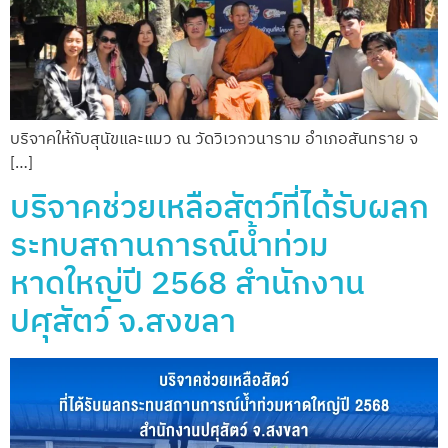
บริจาคให้กับสุนัขและแมว ณ วัดวิเวกวนาราม อำเภอสันทราย จ
[…]
บริจาคช่วยเหลือสัตว์ที่ได้รับผลก
ระทบสถานการณ์น้ำท่วม
หาดใหญ่ปี 2568 สำนักงาน
ปศุสัตว์ จ.สงขลา