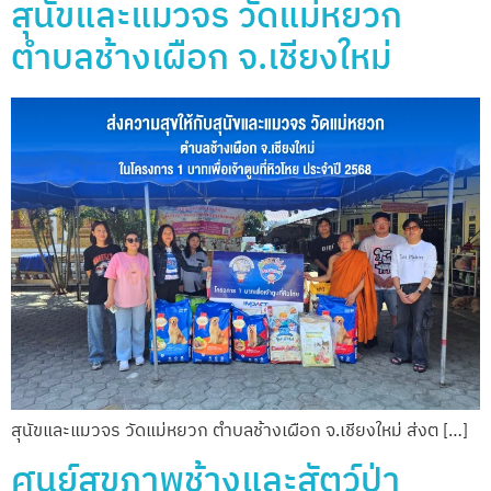
สุนัขและแมวจร วัดแม่หยวก
ตำบลช้างเผือก จ.เชียงใหม่
สุนัขและแมวจร วัดแม่หยวก ตำบลช้างเผือก จ.เชียงใหม่ ส่งต […]
ศูนย์สุขภาพช้างและสัตว์ป่า