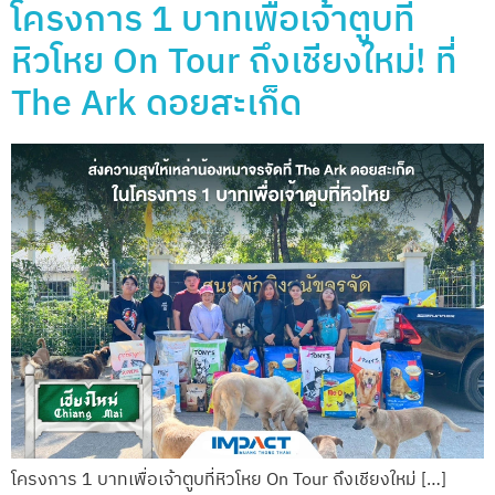
โครงการ 1 บาทเพื่อเจ้าตูบที่
หิวโหย On Tour ถึงเชียงใหม่! ที่
The Ark ดอยสะเก็ด
โครงการ 1 บาทเพื่อเจ้าตูบที่หิวโหย On Tour ถึงเชียงใหม่ […]