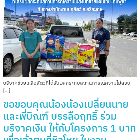
บริจาคช่วยเหลือสัตว์ที่ได้รับผลกระทบสถานการณ์ความไม่สงบ
[…]
ขอขอบคุณน้องน้องเปลี่ยนนาย
และพี่บิณฑ์ บรรลือฤทธิ์ ร่วม
บริจาคเงิน ให้กับโครงการ 1 บาท