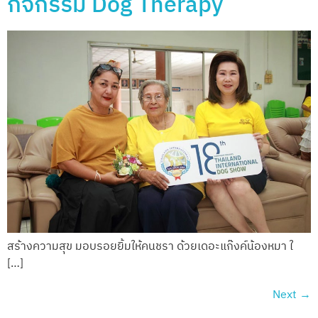
กิจกรรม Dog Therapy
สร้างความสุข มอบรอยยิ้มให้คนชรา ด้วยเดอะแก๊งค์น้องหมา ใ
[…]
Next
→