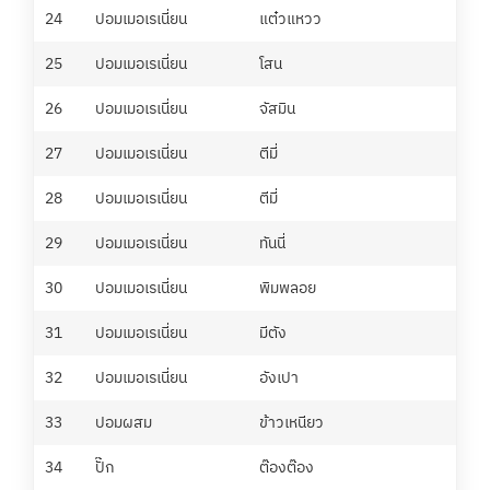
24
ปอมเมอเรเนี่ยน
แต๋วแหวว
จิ๊บ
25
ปอมเมอเรเนี่ยน
โสน
โอ๋
26
ปอมเมอเรเนี่ยน
จัสมิน
กัน
27
ปอมเมอเรเนี่ยน
ตีมี่
เจี๊
28
ปอมเมอเรเนี่ยน
ตีมี่
จิ๊บ
29
ปอมเมอเรเนี่ยน
ทันนี่
ออรี
30
ปอมเมอเรเนี่ยน
พิมพลอย
เกน
31
ปอมเมอเรเนี่ยน
มีตัง
จิ๊บ
32
ปอมเมอเรเนี่ยน
อังเปา
เน
33
ปอมผสม
ข้าวเหนียว
ศศิ
34
ปั๊ก
ต๊องต๊อง
สมป