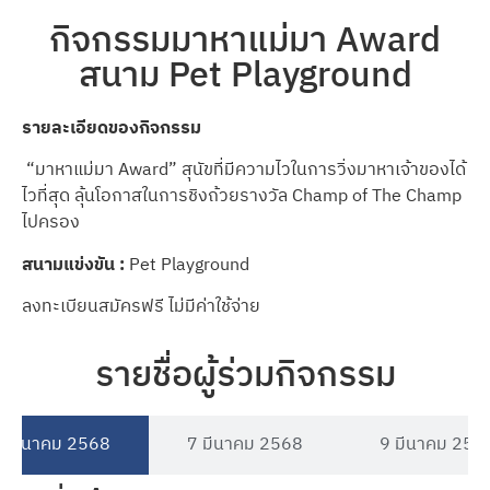
กิจกรรมมาหาแม่มา Award
สนาม Pet Playground
รายละเอียดของกิจกรรม
“มาหาแม่มา Award” สุนัขที่มีความไวในการวิ่งมาหาเจ้าของได้
ไวที่สุด ลุ้นโอกาสในการชิงถ้วยรางวัล Champ of The Champ
ไปครอง
สนามแข่งขัน
:
Pet Playground
ลงทะเบียนสมัครฟรี ไม่มีค่าใช้จ่าย
รายชื่อผู้ร่วมกิจกรรม
6 มีนาคม​ 2568
7 มีนาคม​ 2568
9 มีนาคม​ 256