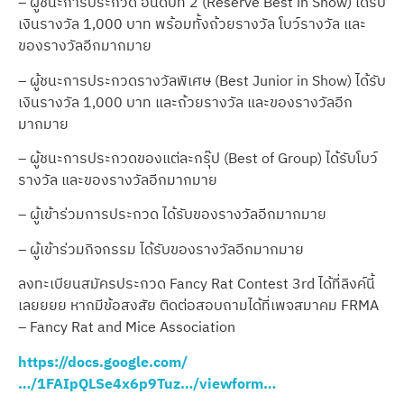
– ผู้ชนะการประกวด อันดับที่ 2 (Reserve Best in Show) ได้รับ
เงินรางวัล 1,000 บาท พร้อมทั้งถ้วยรางวัล โบว์รางวัล และ
ของรางวัลอีกมากมาย
– ผู้ชนะการประกวดรางวัลพิเศษ (Best Junior in Show) ได้รับ
เงินรางวัล 1,000 บาท และถ้วยรางวัล และของรางวัลอีก
มากมาย
– ผู้ชนะการประกวดของแต่ละกรุ๊ป (Best of Group) ได้รับโบว์
รางวัล และของรางวัลอีกมากมาย
– ผู้เข้าร่วมการประกวด ได้รับของรางวัลอีกมากมาย
– ผู้เข้าร่วมกิจกรรม ได้รับของรางวัลอีกมากมาย
ลงทะเบียนสมัครประกวด Fancy Rat Contest 3rd ได้ที่ลิงค์นี้
เลยยยย หากมีข้อสงสัย ติดต่อสอบถามได้ที่เพจสมาคม FRMA
– Fancy Rat and Mice Association
https://docs.google.com/
…/1FAIpQLSe4x6p9Tuz…/viewform…