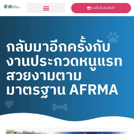
จองพื้นที่แสดงสินค้า
ร่วมเเสดงสินค้า
กลับมาอีกครั้งกับ
งานประกวดหนูแรท
สวยงามตาม
มาตรฐาน AFRMA