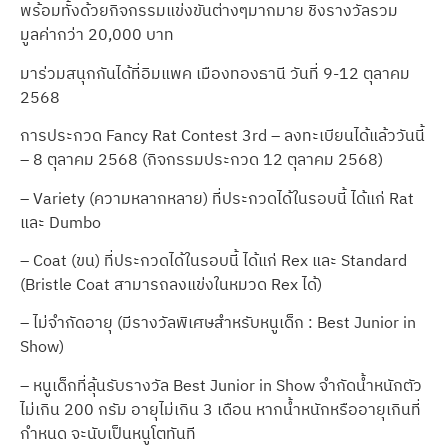
พร้อมทั้งด้วยกิจกรรมแข่งขันต่างๆมากมาย ชิงรางวัลรวม
มูลค่ากว่า 20,000 บาท
มาร่วมสนุกกันได้ที่อิมแพค เมืองทองธานี วันที่ 9-12 ตุลาคม
2568
การประกวด Fancy Rat Contest 3rd – ลงทะเบียนได้แล้ววันนี้
– 8 ตุลาคม 2568 (กิจกรรมประกวด 12 ตุลาคม 2568)
– Variety (ความหลากหลาย) ที่ประกวดได้ในรอบนี้ ได้แก่ Rat
และ Dumbo
– Coat (ขน) ที่ประกวดได้ในรอบนี้ ได้แก่ Rex และ Standard
(Bristle Coat สามารถลงแข่งในหมวด Rex ได้)
– ไม่จำกัดอายุ (มีรางวัลพิเศษสำหรับหนูเด็ก : Best Junior in
Show)
– หนูเด็กที่ลุ้นรับรางวัล Best Junior in Show จำกัดน้ำหนักตัว
ไม่เกิน 200 กรัม อายุไม่เกิน 3 เดือน หากน้ำหนักหรืออายุเกินที่
กำหนด จะนับเป็นหนูโตทันที