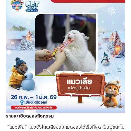
รายละเอียดของกิจกรรม
“แมวเลีย” แมวตัวไหนเลียขนมหมดซองได้เร็วที่สุด เป็นผู้ชนะไป